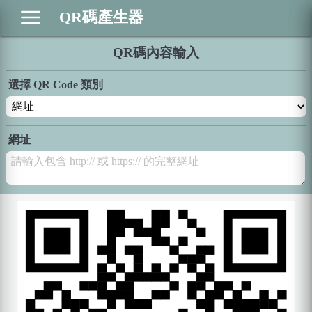
QR碼產生器
QR碼內容輸入
選擇 QR Code 類別
網址